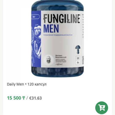
Daily Men • 120 капсул
15 500
₸
/
€31.63