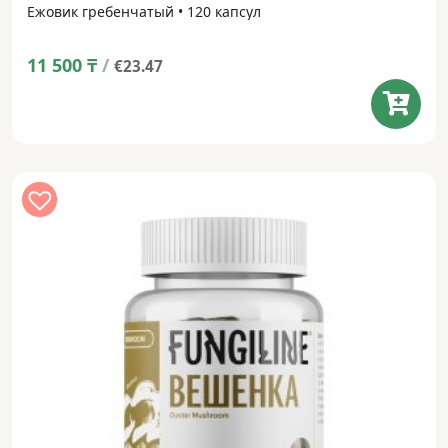
Ежовик гребенчатый • 120 капсул
11 500
₸
/
€23.47