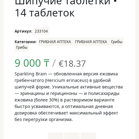
Шипучие таблетки •
14 таблеток
Артикул:
233104
Категории:
ГРИБНАЯ АПТЕКА
ГРИБНАЯ АПТЕКА
Грибы
Грибы
9 000
₸
/
€18.37
Sparkling Brain — обновленная версия ежовика
гребенчатого (Hericium erinaceus) в удобной
шипучей форме. Уникальные активные вещества
— эринацины и герициноны — и полисахариды
ежовика (более 30%) в растворимом варианте
быстро усваиваются, а оптимальная дневная
дозировка обеспечивает максимальный эффект
без перегрузки организма.
Sparkling