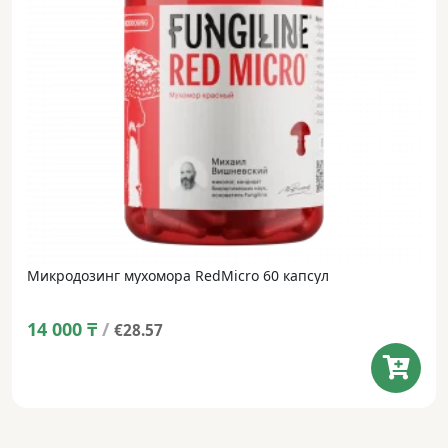
Микродозинг мухомора RedMicro 60 капсул
14 000
₸
/
€28.57