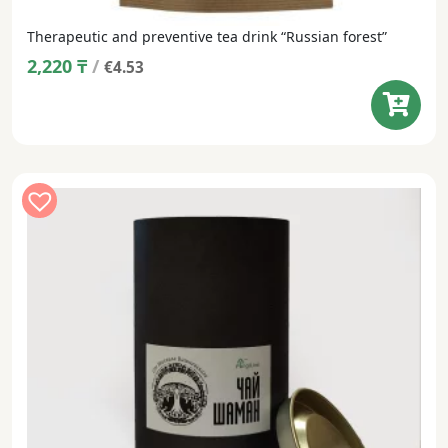
Therapeutic and preventive tea drink “Russian forest”
2,220
₸
/
€4.53