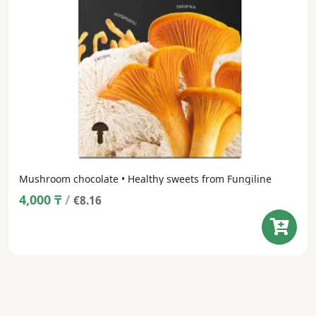
Mushroom chocolate • Healthy sweets from Fungiline
4,000
₸
/
€8.16