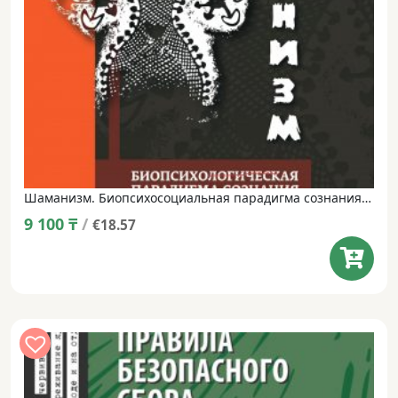
Шаманизм. Биопсихосоциальная парадигма сознания и целительства. – Майкл Винкельман
9 100
₸
/
€18.57