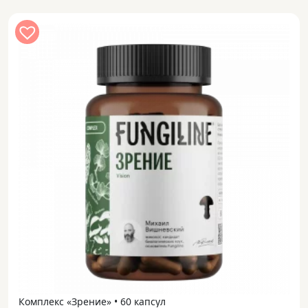
Комплекс «Зрение» • 60 капсул