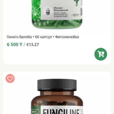
Гинкго билоба • 60 капсул • Фитолинейка
6 500
₸
/
€13.27