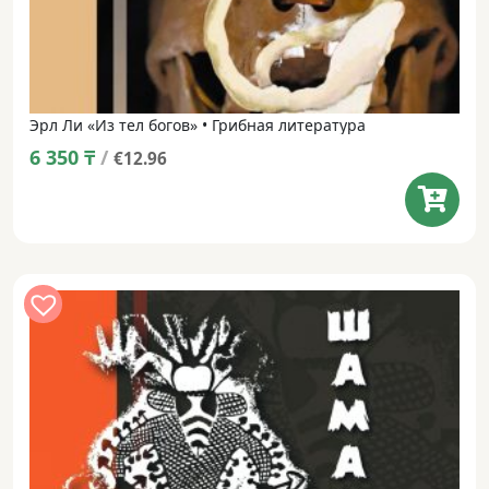
Эрл Ли «Из тел богов» • Грибная литература
6 350
₸
/
€12.96