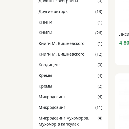
Двойные экстракты
(0)
Другие авторы
(13)
КНИГИ
(1)
КНИГИ
(26)
Лиси
4 8
Книги М. Вишневского
(1)
Книги М. Вишневского
(12)
Кордицепс
(0)
Кремы
(4)
Кремы
(2)
Микродозинг
(4)
Микродозинг
(11)
Микродозинг мухоморов.
(4)
Мухомор в капсулах