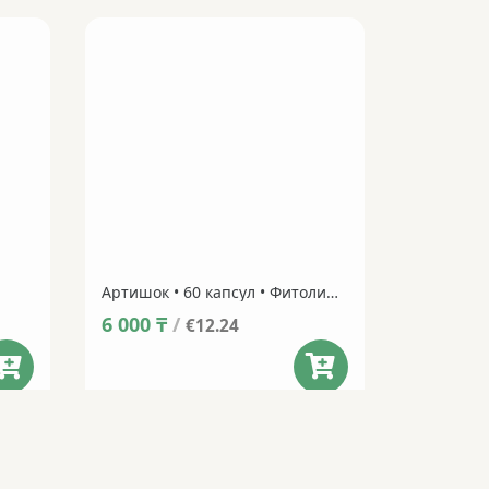
Артишок • 60 капсул • Фитолинейка
6 000
₸
/
€12.24