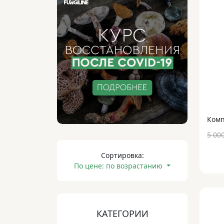
Комп
5 00
Сортировка:
По цене: по возрастанию
КАТЕГОРИИ