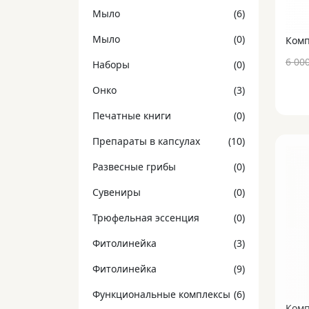
Мыло
(6)
Мыло
(0)
6 00
Наборы
(0)
Онко
(3)
Печатные книги
(0)
Препараты в капсулах
(10)
Развесные грибы
(0)
Сувениры
(0)
Трюфельная эссенция
(0)
Фитолинейка
(3)
Фитолинейка
(9)
Функциональные комплексы
(6)