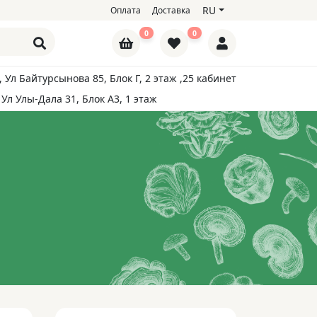
RU
Оплата
Доставка
0
0
, Ул Байтурсынова 85, Блок Г, 2 этаж ,25 кабинет
 Ул Улы-Дала 31, Блок А3, 1 этаж