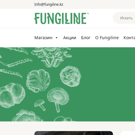
Info@fungiline.kz
Магазин
Акции
Блог
О Fungiline
Конт