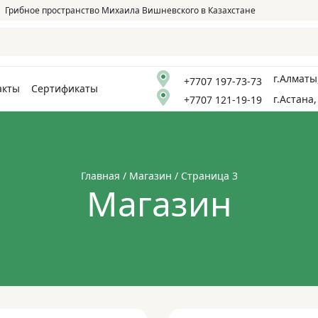
Грибное пространство Михаила Вишневского в Казахстане
г.Алматы
+7707 197-73-73
акты
Сертификаты
г.Астана,
+7707 121-19-19
Главная
/
Магазин
/ Страница 3
Магазин