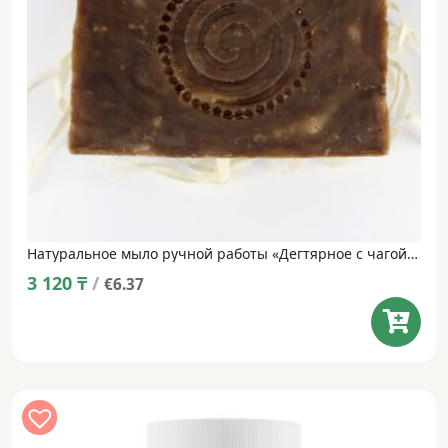
Натуральное мыло ручной работы «Дегтярное с чагой и мухомором» • 100 г
3 120
₸
/
€6.37