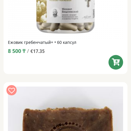
Ежовик гребенчатый+ • 60 капсул
8 500
₸
/
€17.35