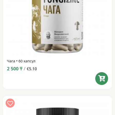
Чага • 60 капсул
2 500
₸
/
€5.10