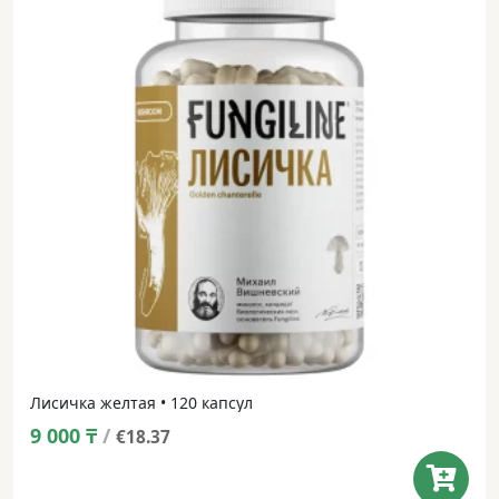
Лисичка желтая • 120 капсул
9 000
₸
/
€18.37