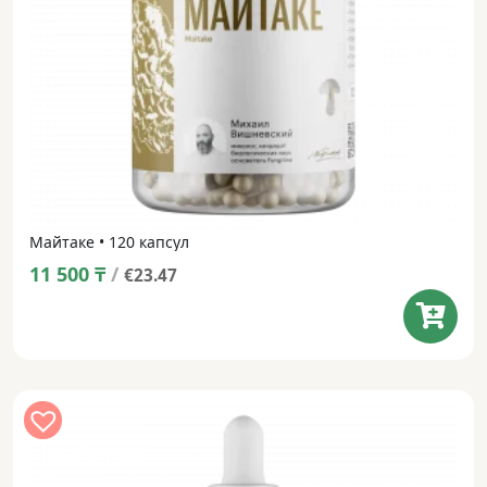
Майтаке • 120 капсул
11 500
₸
/
€23.47