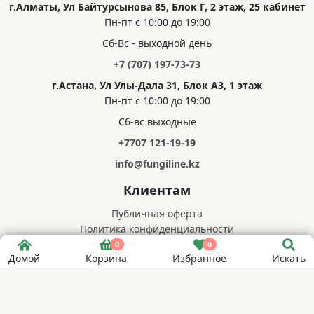
7 000
₸
/
€14.29
0
0
Домой
Корзина
Избранное
Искать