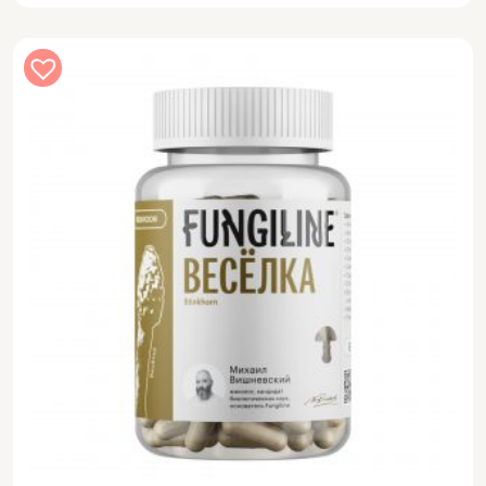
5 000 ₸.
4 250 ₸.