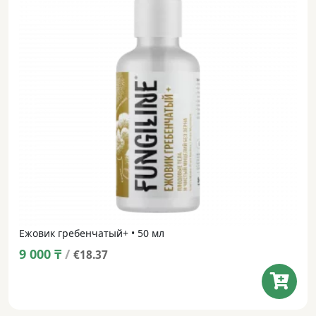
Ежовик гребенчатый+ • 50 мл
9 000
₸
/
€18.37