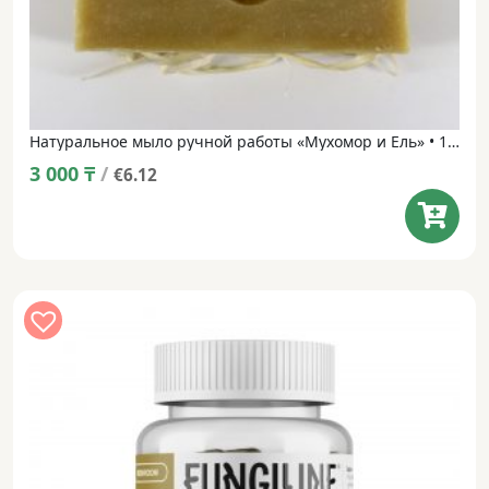
Натуральное мыло ручной работы «Мухомор и Ель» • 100 г
3 000
₸
/
€6.12