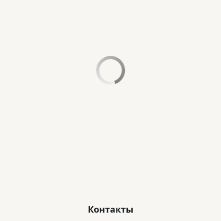
Ежовик гребенчатый двойной экстракт • 50 мл