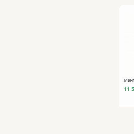
Майт
11 