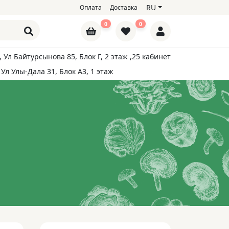
RU
Оплата
Доставка
0
0
, Ул Байтурсынова 85, Блок Г, 2 этаж ,25 кабинет
 Ул Улы-Дала 31, Блок А3, 1 этаж