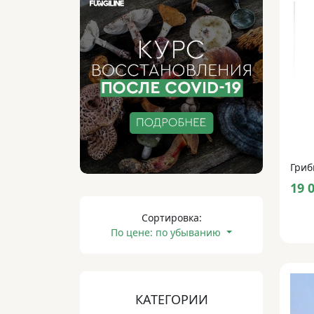
Гриб
19 
Сортировка:
По цене: по убыванию
КАТЕГОРИИ