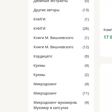
Двойные экстракты
(0)
Другие авторы
(13)
КНИГИ
(1)
КНИГИ
(26)
17 
Книги М. Вишневского
(1)
Книги М. Вишневского
(12)
Кордицепс
(0)
Кремы
(4)
Кремы
(2)
Микродозинг
(4)
Микродозинг
(11)
Микродозинг мухоморов.
(4)
Мухомор в капсулах