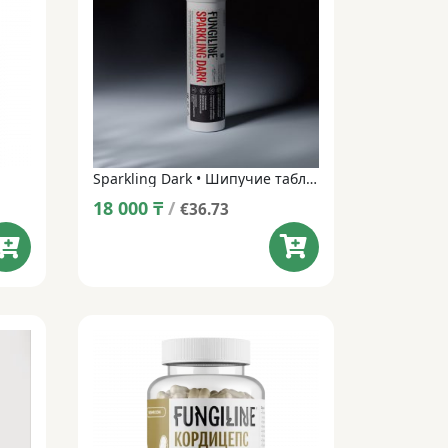
Sparkling Dark • Шипучие таблетки • 14 таблеток
18 000
₸
/
€36.73