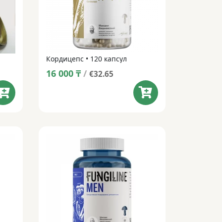
Кордицепс • 120 капсул
16 000
₸
/
€32.65