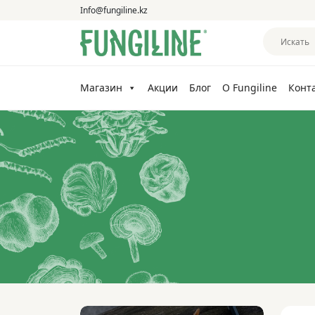
Info@fungiline.kz
Магазин
Акции
Блог
О Fungiline
Конт