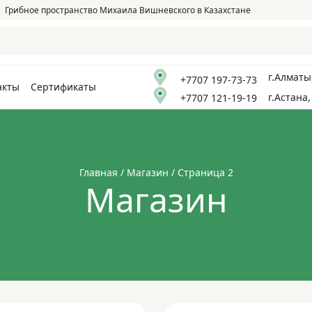
Грибное пространство Михаила Вишневского в Казахстане
г.Алматы
+7707 197-73-73
акты
Сертификаты
г.Астана,
+7707 121-19-19
Главная
/
Магазин
/ Страница 2
Магазин