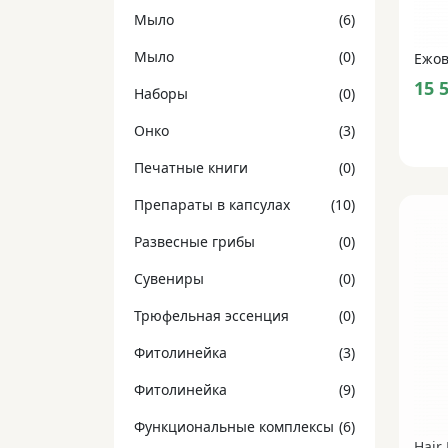
Мыло
(6)
Мыло
(0)
15 
Наборы
(0)
Онко
(3)
Печатные книги
(0)
Препараты в капсулах
(10)
Развесные грибы
(0)
Сувениры
(0)
Трюфельная эссенция
(0)
Фитолинейка
(3)
Фитолинейка
(9)
Функциональные комплексы
(6)
Hair