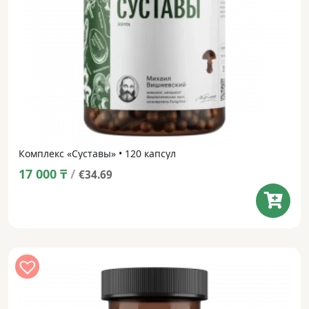
Комплекс «Суставы» • 120 капсул
17 000
₸
/
€34.69