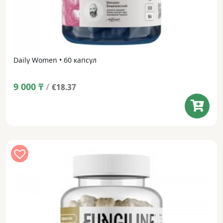
Daily Women • 60 капсул
9 000
₸
/
€18.37