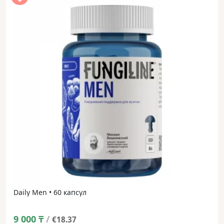
Daily Men • 60 капсул
9 000
₸
/
€18.37