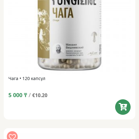
Чага • 120 капсул
5 000
₸
/
€10.20