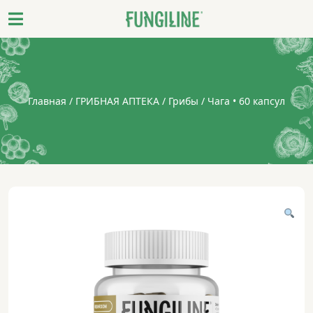
Главная
/
ГРИБНАЯ АПТЕКА
/
Грибы
/ Чага • 60 капсул