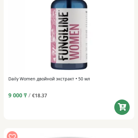
Daily Women двойной экстракт • 50 мл
9 000
₸
/
€18.37