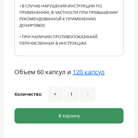
• В СЛУЧАЕ НАРУШЕНИЯ ИНСТРУКЦИИ ПО
ПРИМЕНЕНИЮ, В ЧАСТНОСТИ ПРИ ПРЕВЫШЕНИИ
РЕКОМЕНДОВАННОЙ К ПРИМЕНЕНИЮ
ДОЗИРОВКИ;
• ПРИ НАЛИЧИИ ПРОТИВОПОКАЗАНИЙ,
ПЕРЕЧИСЛЕННЫХ В ИНСТРУКЦИИ.
Объем 60 капсул и
120 капсул
Чага
Количество:
+
-
•
60
капсул
dwsa
В корзину