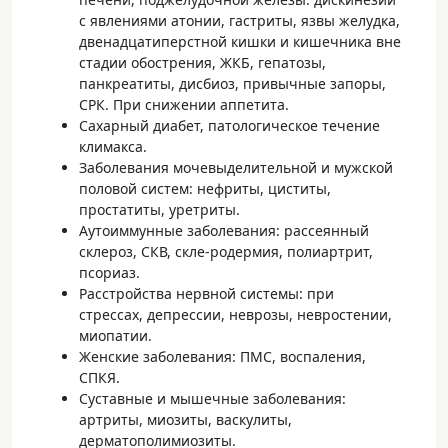
с явлениями атонии, гастриты, язвы желудка,
двенадцатиперстной кишки и кишечника вне
стадии обострения, ЖКБ, гепатозы,
панкреатиты, дисбиоз, привычные запоры,
СРК. При снижении аппетита.
Сахарный диабет, патологическое течение
климакса.
Заболевания мочевыделительной и мужской
половой систем: нефриты, циститы,
простатиты, уретриты.
Аутоиммунные заболевания: рассеянный
склероз, СКВ, скле-родермия, полиартрит,
псориаз.
Расстройства нервной системы: при
стрессах, депрессии, неврозы, невростении,
миопатии.
Женские заболевания: ПМС, воспаления,
СПКЯ.
Суставные и мышечные заболевания:
артриты, миозиты, васкулиты,
дерматополимиозиты.