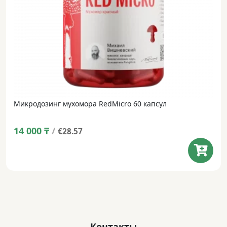
Микродозинг мухомора RedMicro 60 капсул
14 000
₸
/
€28.57
Контакты