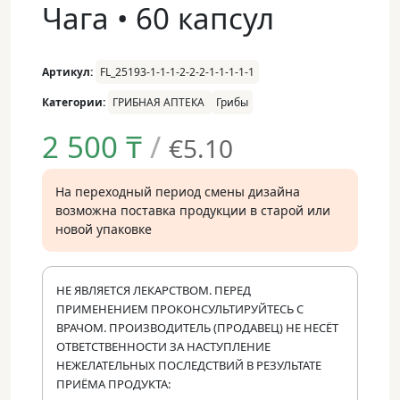
Чага • 60 капсул
Артикул:
FL_25193-1-1-1-2-2-2-1-1-1-1-1
Категории:
ГРИБНАЯ АПТЕКА
Грибы
2 500
₸
/
€5.10
На переходный период смены дизайна
возможна поставка продукции в старой или
новой упаковке
НЕ ЯВЛЯЕТСЯ ЛЕКАРСТВОМ. ПЕРЕД
ПРИМЕНЕНИЕМ ПРОКОНСУЛЬТИРУЙТЕСЬ С
ВРАЧОМ. ПРОИЗВОДИТЕЛЬ (ПРОДАВЕЦ) НЕ НЕСЁТ
ОТВЕТСТВЕННОСТИ ЗА НАСТУПЛЕНИЕ
НЕЖЕЛАТЕЛЬНЫХ ПОСЛЕДСТВИЙ В РЕЗУЛЬТАТЕ
ПРИЁМА ПРОДУКТА: