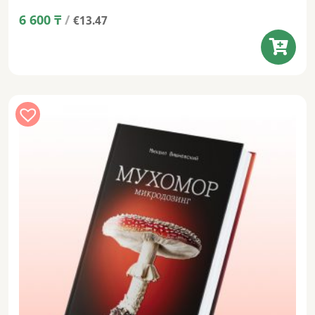
6 600
₸
/
€13.47