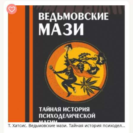
Т. Хатсис. Ведьмовские мази. Тайная история психоделической магии