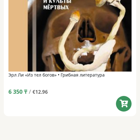
Эрл Ли «Из тел богов» • Грибная литература
6 350
₸
/
€12.96