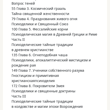
Вопрос теней
55 Глава 3. Космический грааль
Тайна священной женственности
79 Глава 4. Празднования живого огня
Психоделики и Священный Союз
100 Глава 5. Фессалийские корни
Психоделическая магия в Древней Греции и Риме
Часть II
Психоделические тайные традиции
в древнем христианстве
135 Глава 6. Огнеподобная чаша
Психоделики, апокалиптический мистицизм и
рождение рая
149 Глава 7. Ученики собственного разума
Гностицизм и примитивная
христианскаяпсиходелия
172 Глава 8. Покровители Змея
Психоделики и священные доктрины
Часть III
Психоделические тайные традиции
в колдовстве и магии эпохи Возрождения