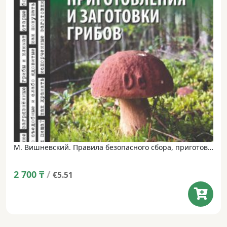
М. Вишневский. Правила безопасного сбора, приготовления и заготовки грибов в XXI веке.
2 700
₸
/
€5.51