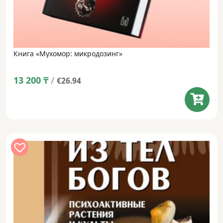
Книга «Мухомор: микродозинг»
13 200
₸
/
€26.94