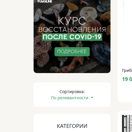
Гриб
19 
Сортировка:
По релевантности
КАТЕГОРИИ