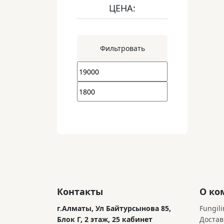
ЦЕНА:
Фильтровать
Контакты
О ко
г.Алматы, Ул Байтурсынова 85,
Fungili
Блок Г, 2 этаж, 25 кабинет
Достав