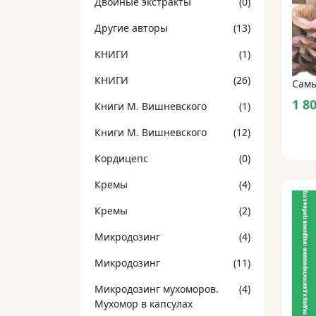
Двойные экстракты
(0)
Другие авторы
(13)
КНИГИ
(1)
КНИГИ
(26)
1 8
Книги М. Вишневского
(1)
Книги М. Вишневского
(12)
Кордицепс
(0)
Кремы
(4)
Кремы
(2)
Микродозинг
(4)
Микродозинг
(11)
Микродозинг мухоморов.
(4)
Мухомор в капсулах