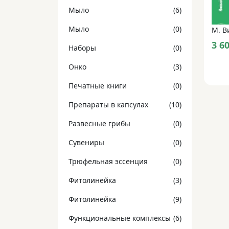
Мыло
(6)
Мыло
(0)
3 6
Наборы
(0)
Онко
(3)
Печатные книги
(0)
Препараты в капсулах
(10)
Развесные грибы
(0)
Сувениры
(0)
Трюфельная эссенция
(0)
Фитолинейка
(3)
Фитолинейка
(9)
Функциональные комплексы
(6)