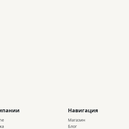
мпании
Навигация
ne
Магазин
ка
Блог