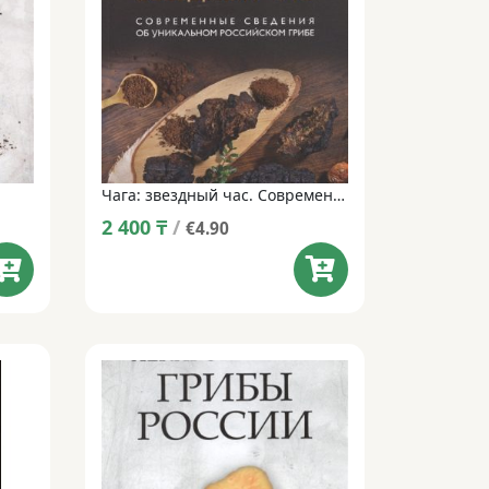
Чага: звездный час. Современные сведения об уникальном российском грибе
2 400
₸
/
€4.90