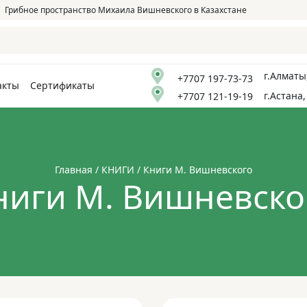
Грибное пространство Михаила Вишневского в Казахстане
г.Алматы
+7707 197-73-73
акты
Сертификаты
г.Астана,
+7707 121-19-19
Главная
/
КНИГИ
/ Книги М. Вишневского
ниги М. Вишневско