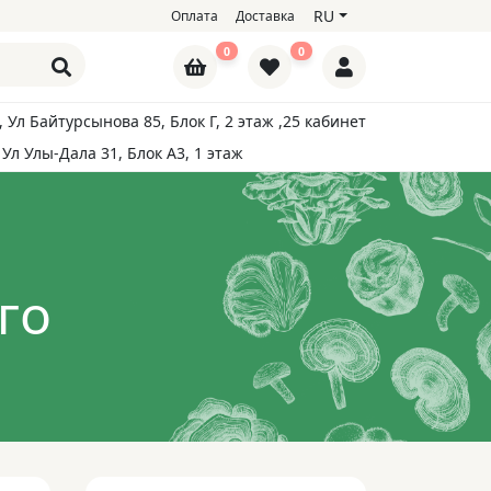
RU
Оплата
Доставка
0
0
, Ул Байтурсынова 85, Блок Г, 2 этаж ,25 кабинет
 Ул Улы-Дала 31, Блок А3, 1 этаж
го