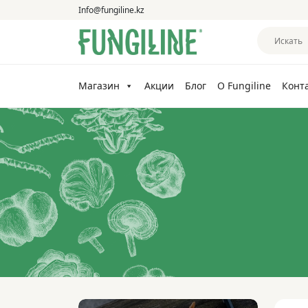
Info@fungiline.kz
Магазин
Акции
Блог
О Fungiline
Конт