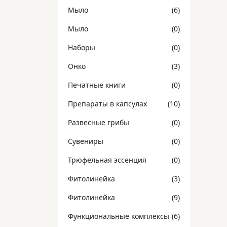
Мыло
(6)
Мыло
(0)
Наборы
(0)
Онко
(3)
Печатные книги
(0)
Препараты в капсулах
(10)
Развесные грибы
(0)
Сувениры
(0)
Трюфельная эссенция
(0)
Фитолинейка
(3)
Фитолинейка
(9)
Функциональные комплексы
(6)