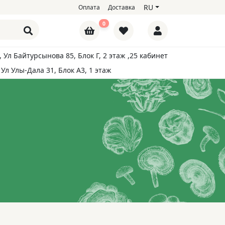
RU
Оплата
Доставка
0
, Ул Байтурсынова 85, Блок Г, 2 этаж ,25 кабинет
 Ул Улы-Дала 31, Блок А3, 1 этаж