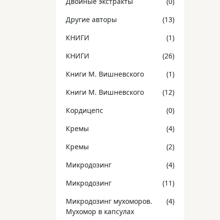
Двойные экстракты
(0)
Другие авторы
(13)
КНИГИ
(1)
КНИГИ
(26)
Книги М. Вишневского
(1)
Книги М. Вишневского
(12)
Кордицепс
(0)
Кремы
(4)
Кремы
(2)
Микродозинг
(4)
Микродозинг
(11)
Микродозинг мухоморов.
(4)
Мухомор в капсулах