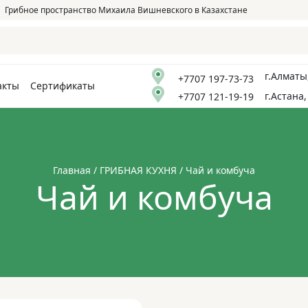
Грибное пространство Михаила Вишневского в Казахстане
г.Алматы
+7707 197-73-73
акты
Сертификаты
г.Астана,
+7707 121-19-19
Главная
/
ГРИБНАЯ КУХНЯ
/ Чай и комбуча
Чай и комбуча