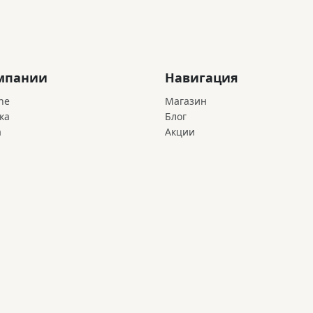
мпании
Навигация
ne
Магазин
ка
Блог
а
Акции