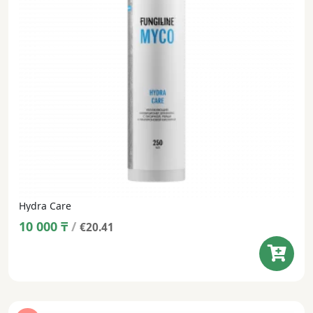
Hydra Care
10 000
₸
/
€20.41