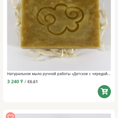
Натуральное мыло ручной работы «Детское с чередой, лисичкой и дрожалкой» • 100 г
3 240
₸
/
€6.61