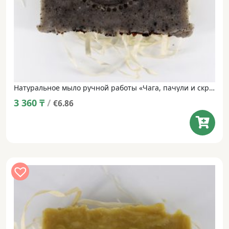
Натуральное мыло ручной работы «Чага, пачули и скраб» • 100 г
3 360
₸
/
€6.86