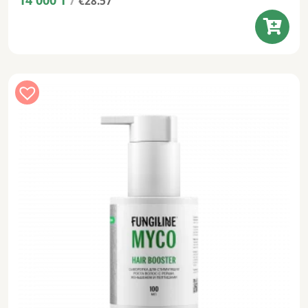
€28.57