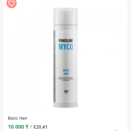
Basic Hair
10 000
₸
/
€20.41