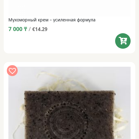
Мухоморный крем – усиленная формула
7 000
₸
/
€14.29