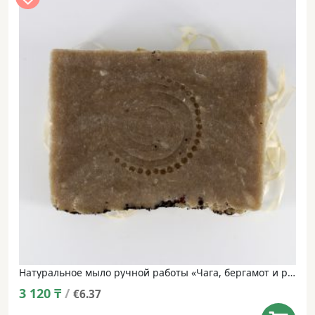
Натуральное мыло ручной работы «Чага, бергамот и розмарин» • 100 г
3 120
₸
/
€6.37