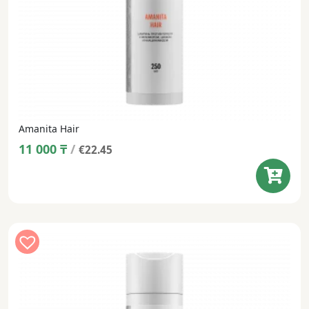
Amanita Hair
11 000
₸
/
€22.45