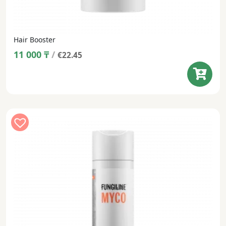
Hair Booster
11 000
₸
/
€22.45