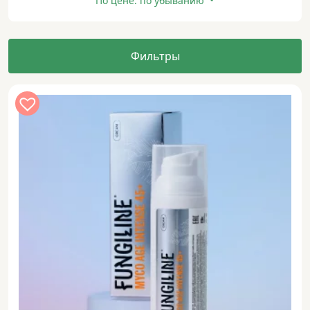
По цене: по убыванию
Фильтры