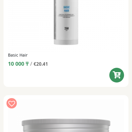
Basic Hair
10 000
₸
/
€20.41