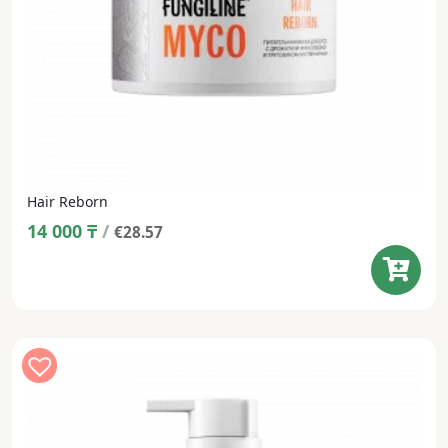
Hair Reborn
14 000
₸
/
€28.57