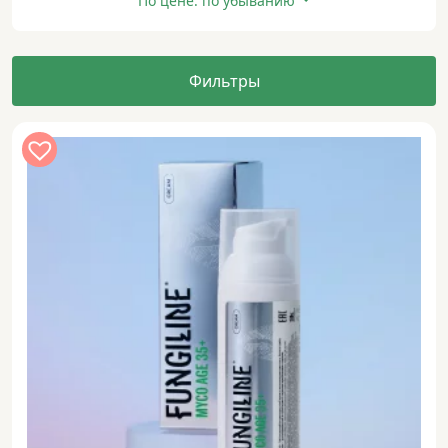
По цене: по убыванию
Фильтры