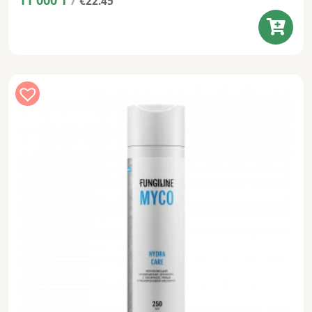
€22.45