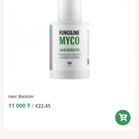
Hair Booster
11 000
₸
/
€22.45