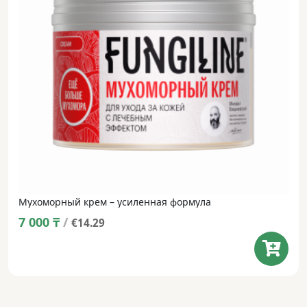
Мухоморный крем – усиленная формула
7 000
₸
/
€14.29