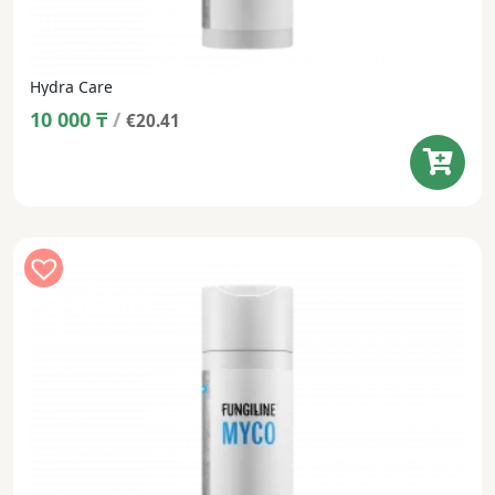
Hydra Care
10 000
₸
/
€20.41