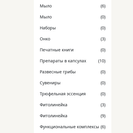
Мыло
(6)
Мыло
(0)
Наборы
(0)
Онко
(3)
Печатные книги
(0)
Препараты в капсулах
(10)
Развесные грибы
(0)
Сувениры
(0)
Трюфельная эссенция
(0)
Фитолинейка
(3)
Фитолинейка
(9)
Функциональные комплексы
(6)