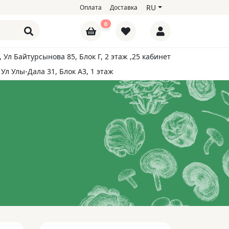
RU
Оплата
Доставка
0
, Ул Байтурсынова 85, Блок Г, 2 этаж ,25 кабинет
 Ул Улы-Дала 31, Блок А3, 1 этаж