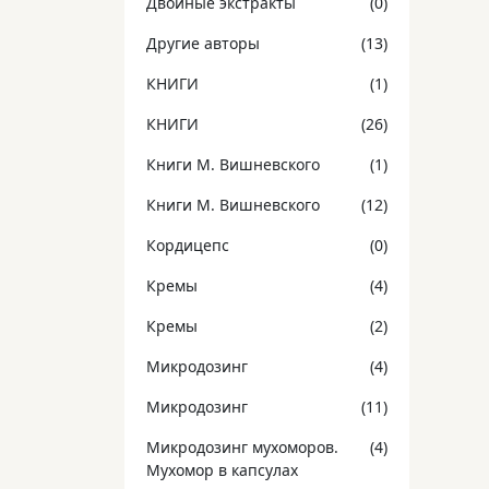
Двойные экстракты
(0)
Другие авторы
(13)
КНИГИ
(1)
КНИГИ
(26)
Книги М. Вишневского
(1)
Книги М. Вишневского
(12)
Кордицепс
(0)
Кремы
(4)
Кремы
(2)
Микродозинг
(4)
Микродозинг
(11)
Микродозинг мухоморов.
(4)
Мухомор в капсулах