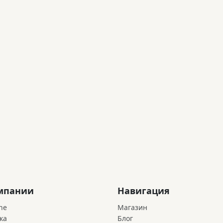
мпании
Навигация
ne
Магазин
ка
Блог