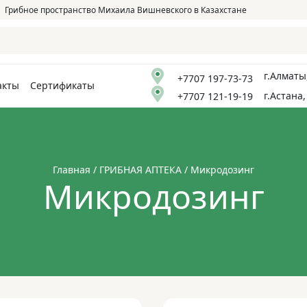
Грибное пространство Михаила Вишневского в Казахстане
г.Алматы
+7707 197-73-73
акты
Сертификаты
г.Астана,
+7707 121-19-19
Главная
/
ГРИБНАЯ АПТЕКА
/ Микродозинг
Микродозинг