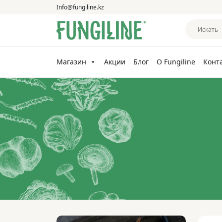
Info@fungiline.kz
Магазин
Акции
Блог
О Fungiline
Конт