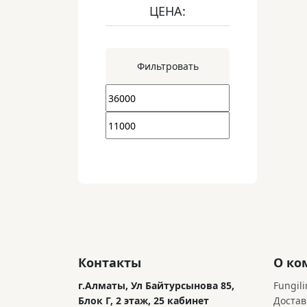
ЦЕНА:
Фильтровать
Контакты
О ко
г.Алматы, Ул Байтурсынова 85,
Fungili
Блок Г, 2 этаж, 25 кабинет
Достав