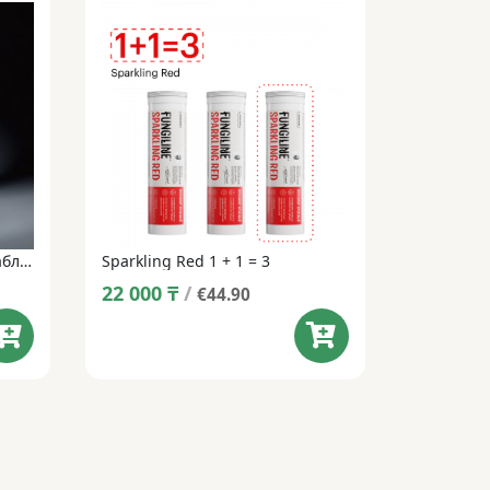
Sparkling Dark • Шипучие таблетки • 14 таблеток
Sparkling Red 1 + 1 = 3
22 000
₸
/
€44.90