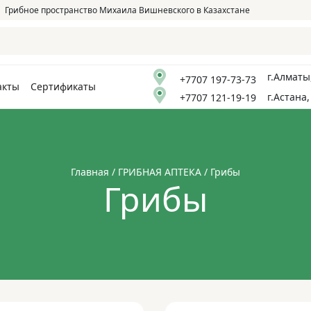
Грибное пространство Михаила Вишневского в Казахстане
г.Алматы
+7707 197-73-73
акты
Сертификаты
г.Астана,
+7707 121-19-19
Главная
/
ГРИБНАЯ АПТЕКА
/ Грибы
Грибы