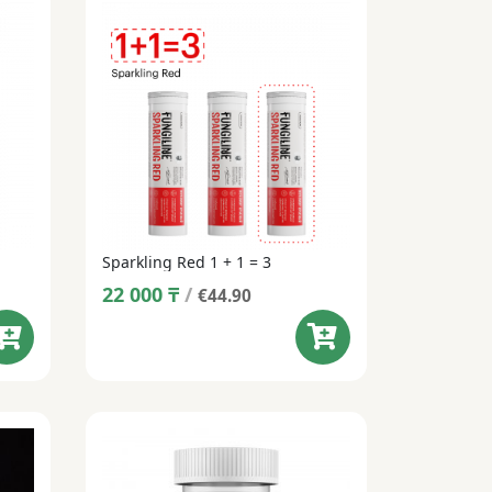
Sparkling Red 1 + 1 = 3
22 000
₸
/
€44.90