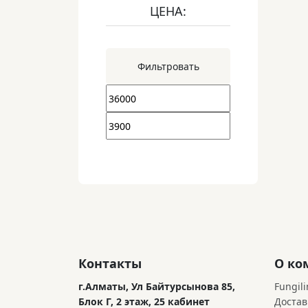
ЦЕНА:
Фильтровать
Контакты
О ко
г.Алматы, Ул Байтурсынова 85,
Fungili
Блок Г, 2 этаж, 25 кабинет
Достав