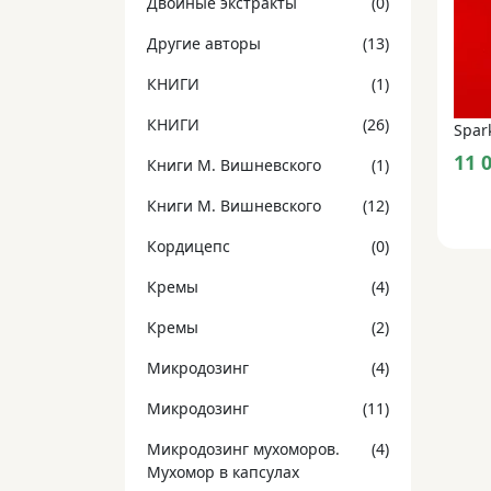
Двойные экстракты
(0)
Другие авторы
(13)
КНИГИ
(1)
КНИГИ
(26)
11 
Книги М. Вишневского
(1)
Книги М. Вишневского
(12)
Кордицепс
(0)
Кремы
(4)
Кремы
(2)
Микродозинг
(4)
Микродозинг
(11)
Микродозинг мухоморов.
(4)
Мухомор в капсулах