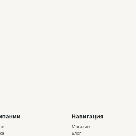
мпании
Навигация
ne
Магазин
ка
Блог