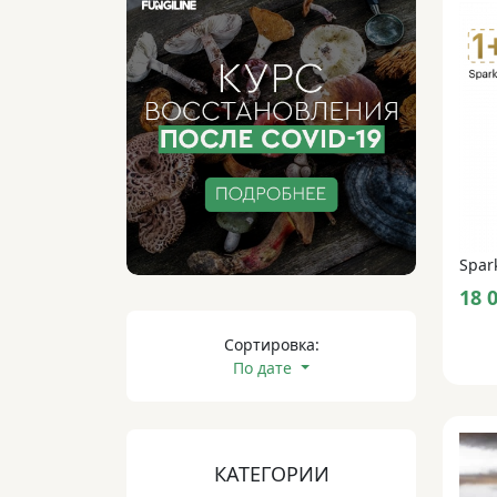
Spark
18 
Сортировка:
По дате
КАТЕГОРИИ