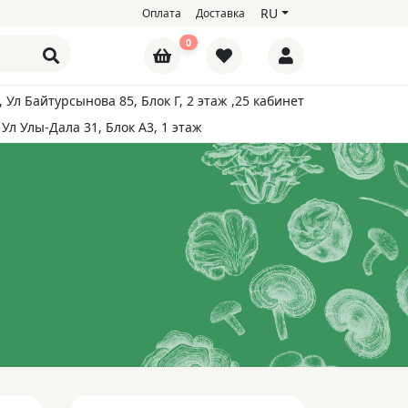
RU
Оплата
Доставка
0
, Ул Байтурсынова 85, Блок Г, 2 этаж ,25 кабинет
 Ул Улы-Дала 31, Блок А3, 1 этаж