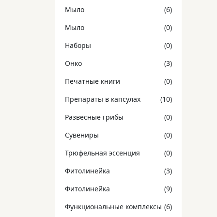
Мыло
(6)
Мыло
(0)
Наборы
(0)
Онко
(3)
Печатные книги
(0)
Препараты в капсулах
(10)
Развесные грибы
(0)
Сувениры
(0)
Трюфельная эссенция
(0)
Фитолинейка
(3)
Фитолинейка
(9)
Функциональные комплексы
(6)