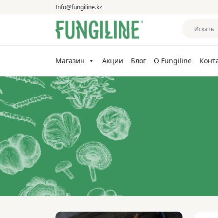
Info@fungiline.kz
Магазин
Акции
Блог
О Fungiline
Конт