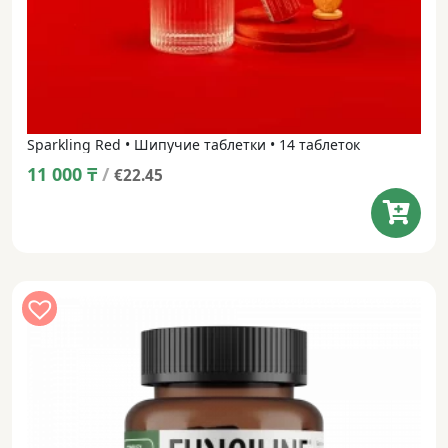
Sparkling Red • Шипучие таблетки • 14 таблеток
11 000
₸
/
€22.45