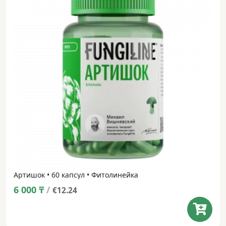
Артишок • 60 капсул • Фитолинейка
6 000
₸
/
€12.24