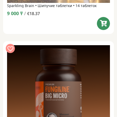
Sparkling Brain • Шипучие таблетки • 14 таблеток
9 000
₸
/
€18.37