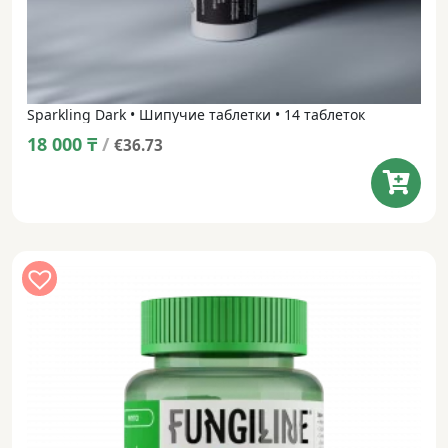
Sparkling Dark • Шипучие таблетки • 14 таблеток
18 000
₸
/
€36.73