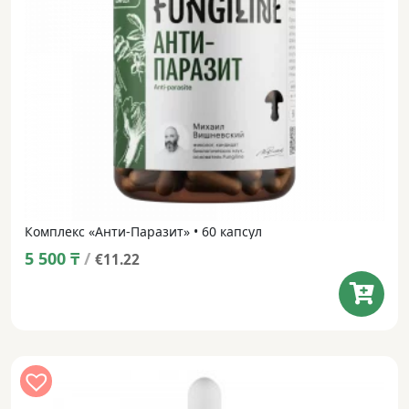
Комплекс «Анти-Паразит» • 60 капсул
5 500
₸
/
€11.22