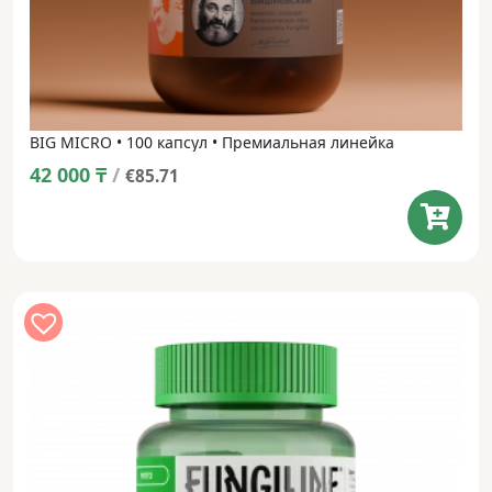
BIG MICRO • 100 капсул • Премиальная линейка
42 000
₸
/
€85.71