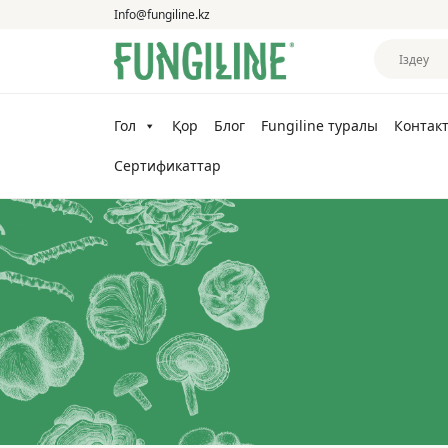
Info@fungiline.kz
Гол
Қор
Блог
Fungiline туралы
Контакт
Сертификаттар