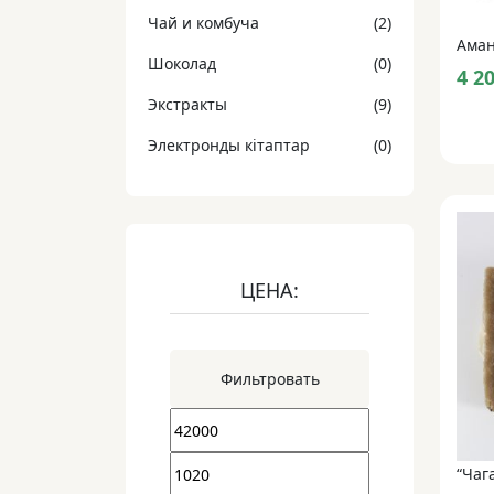
Чай и комбуча
(2)
Аман
Шоколад
(0)
4 2
Экстракты
(9)
Электронды кітаптар
(0)
ЦЕНА:
Фильтровать