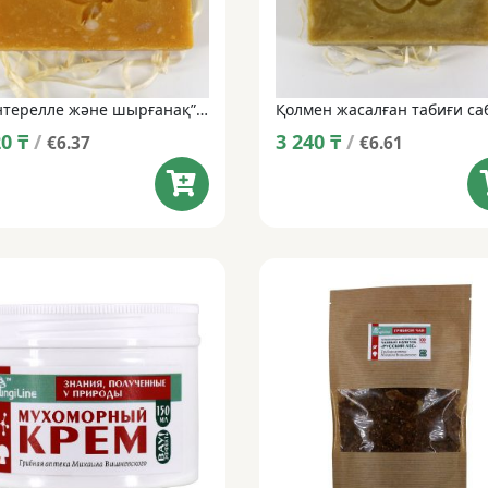
“Шантерелле және шырғанақ” қолдан жасалған табиғи сабын • 100 г
20
₸
/
3 240
₸
/
€6.37
€6.61