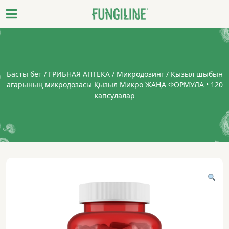
Басты бет
/
ГРИБНАЯ АПТЕКА
/
Микродозинг
/ Қызыл шыбын
агарының микродозасы Қызыл Микро ЖАҢА ФОРМУЛА • 120
капсулалар