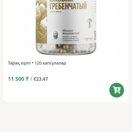
Тарақ кірпі • 120 капсулалар
11 500
₸
/
€23.47