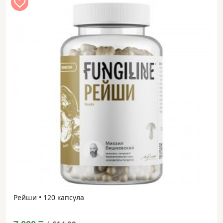
Рейши • 120 капсула