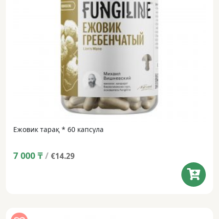
Ежовик тарақ * 60 капсула
7 000
₸
/
€14.29