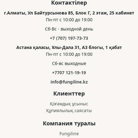
Контактілер
г.Алматы, Ул Байтурсынова 85, Блок Г, 2 этаж, 25 кабинет
Пн-пт с 10:00 до 19:00
Сб-Вс - выходной день
+7 (707) 197-73-73
Астана қаласы, Ұлы-Дала 31, А3 блогы, 1 қабат
Пн-пт с 10:00 до 19:00
Сб-вс выходные
+7707 121-19-19
info@fungiline.kz
Клиенттер
Қоғамдық ұсыныс
Құпиялылық саясаты
Компания туралы
Fungiline