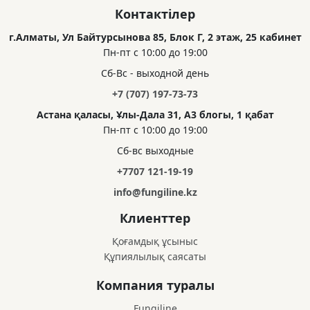
Контактілер
г.Алматы, Ул Байтурсынова 85, Блок Г, 2 этаж, 25 кабинет
Пн-пт с 10:00 до 19:00
Сб-Вс - выходной день
+7 (707) 197-73-73
Астана қаласы, Ұлы-Дала 31, А3 блогы, 1 қабат
Пн-пт с 10:00 до 19:00
Сб-вс выходные
+7707 121-19-19
info@fungiline.kz
Клиенттер
Қоғамдық ұсыныс
Құпиялылық саясаты
Компания туралы
Fungiline