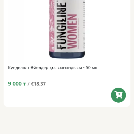
Күнделікті Әйелдер қос сығындысы • 50 мл
9 000
₸
/
€18.37