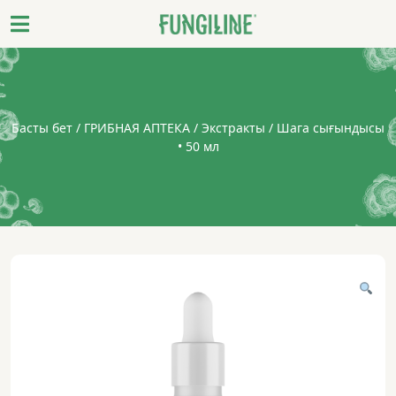
Басты бет
/
ГРИБНАЯ АПТЕКА
/
Экстракты
/ Шага сығындысы
• 50 мл