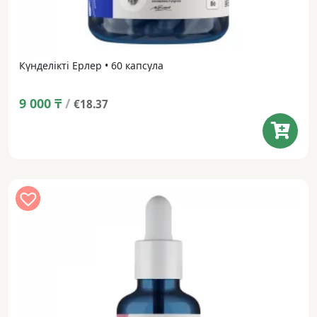
Күнделікті Ерлер • 60 капсула
9 000
₸
/
€18.37