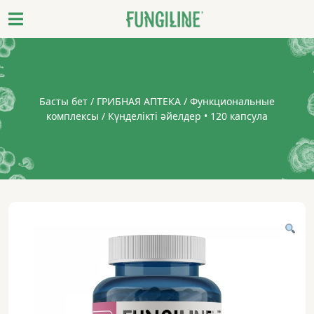
Басты бет
/
ГРИБНАЯ АПТЕКА
/
Функциональные
комплексы
/ Күнделікті әйелдер • 120 капсула