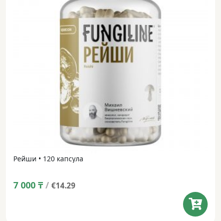
Рейши • 120 капсула
7 000
₸
/
€14.29