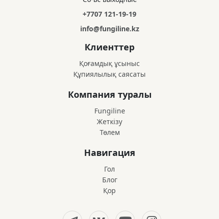
+7707 121-19-19
info@fungiline.kz
Клиенттер
Қоғамдық ұсыныс
Құпиялылық саясаты
Компания туралы
Fungiline
Жеткізу
Төлем
Навигация
Гол
Блог
Қор