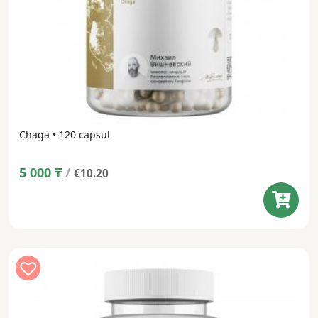
Chaga • 120 capsul
5 000
₸
/
€10.20