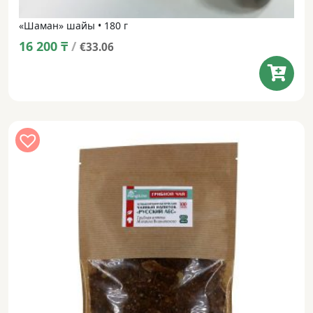
«Шаман» шайы • 180 г
16 200
₸
/
€33.06