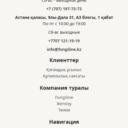
Сб-Вс - выходной день
+7 (707) 197-73-73
Астана қаласы, Ұлы-Дала 31, А3 блогы, 1 қабат
Пн-пт с 10:00 до 19:00
Сб-вс выходные
+7707 121-19-19
info@fungiline.kz
Клиенттер
Қоғамдық ұсыныс
Құпиялылық саясаты
Компания туралы
Fungiline
Жеткізу
Төлем
Навигация