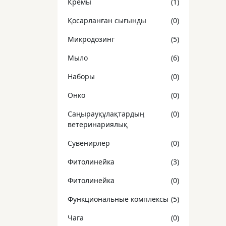
Кремы
(1)
Қосарланған сығынды
(0)
Микродозинг
(5)
Мыло
(6)
Наборы
(0)
Онко
(0)
Саңырауқұлақтардың
(0)
ветеринариялық
Сувенирлер
(0)
Фитолинейка
(3)
Фитолинейка
(0)
Функциональные комплексы
(5)
Чaга
(0)