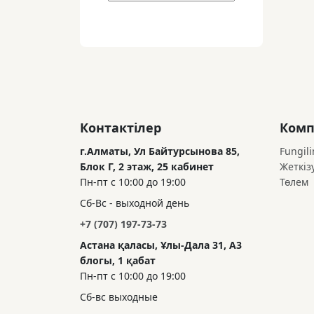
Контактілер
Комп
г.Алматы, Ул Байтурсынова 85,
Fungili
Блок Г, 2 этаж, 25 кабинет
Жеткіз
Пн-пт с 10:00 до 19:00
Төлем
Сб-Вс - выходной день
+7 (707) 197-73-73
Астана қаласы, Ұлы-Дала 31, А3
блогы, 1 қабат
Пн-пт с 10:00 до 19:00
Сб-вс выходные