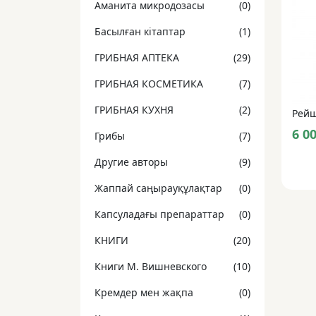
Аманита микродозасы
(0)
Басылған кітаптар
(1)
ГРИБНАЯ АПТЕКА
(29)
ГРИБНАЯ КОСМЕТИКА
(7)
ГРИБНАЯ КУХНЯ
(2)
Рейш
6 0
Грибы
(7)
Другие авторы
(9)
Жаппай саңырауқұлақтар
(0)
Капсуладағы препараттар
(0)
КНИГИ
(20)
Книги М. Вишневского
(10)
Кремдер мен жақпа
(0)