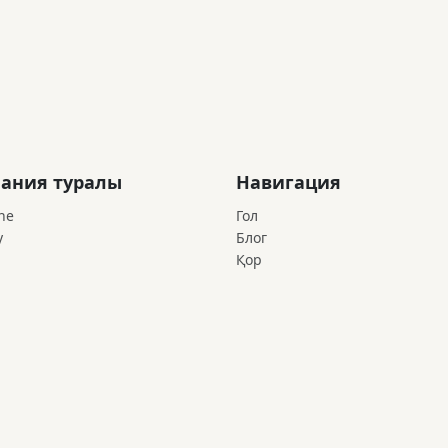
ания туралы
Навигация
ne
Гол
у
Блог
Қор