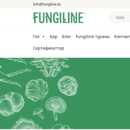
Info@fungiline.kz
Гол
Қор
Блог
Fungiline туралы
Контакт
Сертификаттар