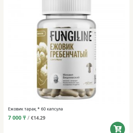
Ежовик тарақ * 60 капсула
7 000
₸
/
€14.29