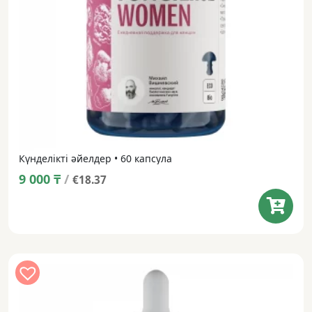
Күнделікті әйелдер • 60 капсула
9 000
₸
/
€18.37