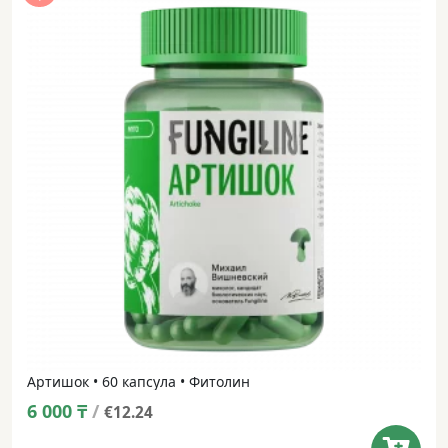
Артишок • 60 капсула • Фитолин
6 000
₸
/
€12.24