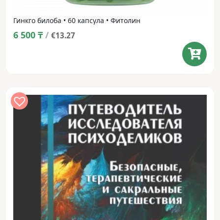
Гинкго билоба • 60 капсула • Фитолин
6 500
₸
/
€13.27