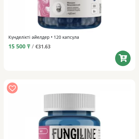
Күнделікті әйелдер • 120 капсула
15 500
₸
/
€31.63