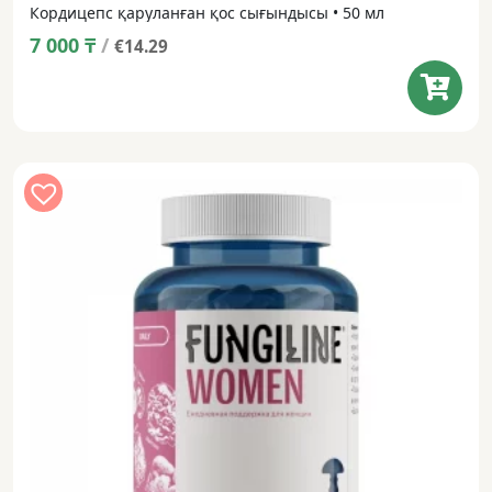
Кордицепс қаруланған қос сығындысы • 50 мл
7 000
₸
/
€14.29