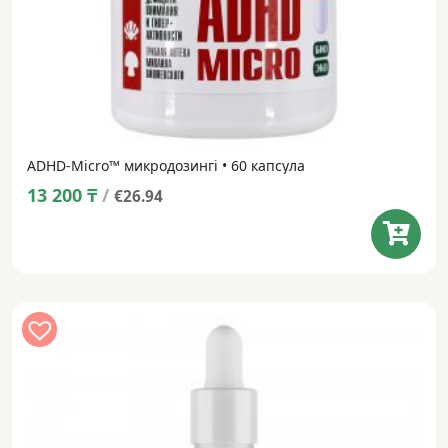
ADHD-Micro™ микродозингі • 60 капсула
13 200
₸
/
€26.94