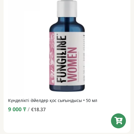
Күнделікті Әйелдер қос сығындысы • 50 мл
9 000
₸
/
€18.37