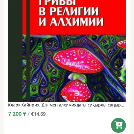
Кларк Хайнрих. Дін мен алхимиядағы сиқырлы саңырауқұлақтар (ағылшын тілінен аударылған., М. Вишневскийдің жалпы редакциясымен)
7 200
₸
/
€14.69