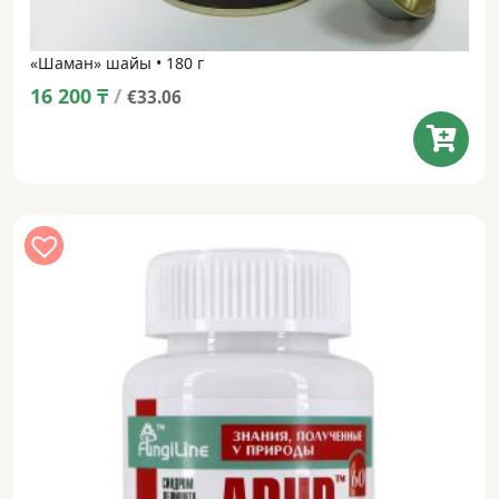
«Шаман» шайы • 180 г
16 200
₸
/
€33.06