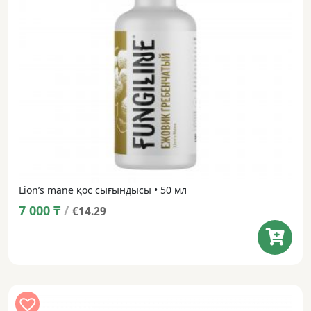
Lion’s mane қос сығындысы • 50 мл
7 000
₸
/
€14.29