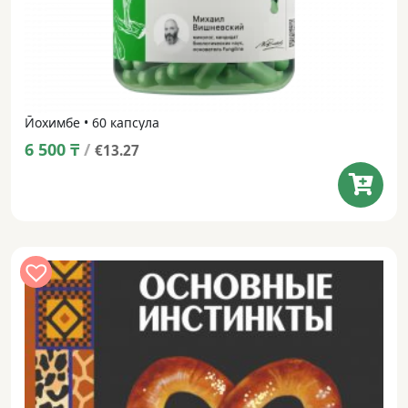
Йохимбе • 60 капсула
6 500
₸
/
€13.27